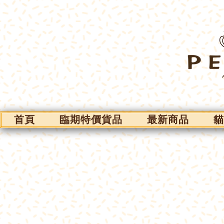
首頁
臨期特價貨品
最新商品
貓