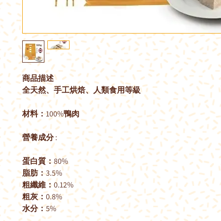
商品描述
全天然、手工烘焙、人類食用等級
材料：100%鴨肉
營養成分 :
蛋白質：80%
脂肪：3.5%
粗纖維：0.12%
粗灰：0.8%
水分：5%