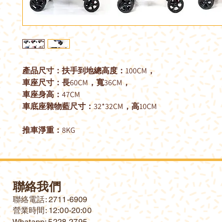
產品尺寸：扶手到地總高度：100CM，
車座尺寸：長60CM，寬36CM，
車座身高：47CM
車底座雜物藍尺寸：32*32CM，高10CM
推車淨重：8KG
聯絡我們
​聯絡電話: 2711-6909
營業時間: 12:00-20:00
Whatapp: 5228-2795