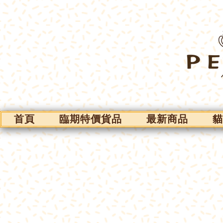
首頁
臨期特價貨品
最新商品
貓