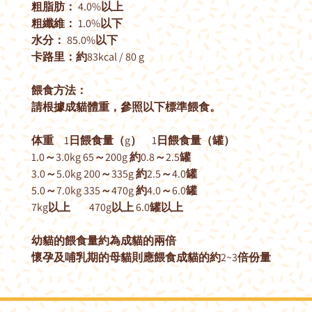
粗脂肪： 4.0%以上
粗纖維： 1.0%以下
水分： 85.0%以下
卡路里：約83kcal / 80 g
餵食方法：
請根據成貓體重，參照以下標準餵食。
体重 1日餵食量（g） 1日餵食量（罐）
1.0～3.0kg 65～200g 約0.8～2.5罐
3.0～5.0kg 200～335g 約2.5～4.0罐
5.0～7.0kg 335～470g 約4.0～6.0罐
7kg以上 470g以上 6.0罐以上
幼貓的餵食量約為成貓的兩倍
懷孕及哺乳期的母貓則應餵食成貓的約2~3倍份量