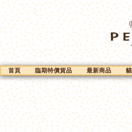
首頁
臨期特價貨品
最新商品
貓