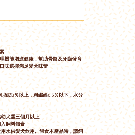
素
生理機能增進健康，幫助骨骼及牙齒發育
種口味選擇滿足愛犬味蕾
粗脂肪3％以上，粗纖維0.5％以下，水分
議幼犬需三個月以上
加入飼料餵食
飲用水供愛犬飲用。餵食本產品時，請飼