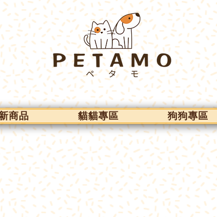
新商品
貓貓專區
狗狗專區