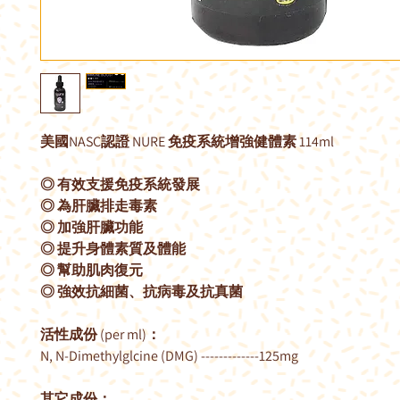
美國NASC認證 NURE 免疫系統增強健體素 114ml
◎ 有效支援免疫系統發展
◎ 為肝臟排走毒素
◎ 加強肝臟功能
◎ 提升身體素質及體能
◎ 幫助肌肉復元
◎ 強效抗細菌、抗病毒及抗真菌
活性成份 (per ml)：
N, N-Dimethylglcine (DMG) -------------125mg
其它成份：