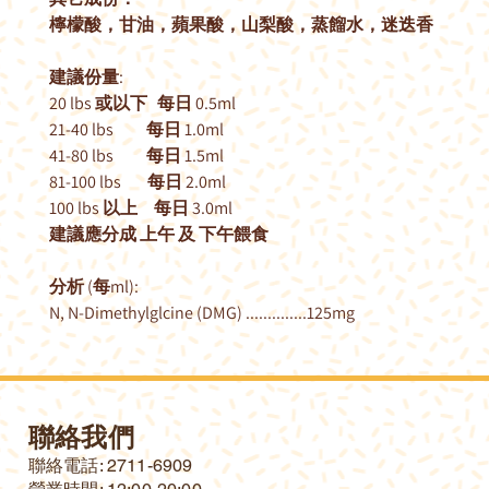
檸檬酸，甘油，蘋果酸，山梨酸，蒸餾水，迷迭香
建議份量:
20 lbs 或以下 每日 0.5ml
21-40 lbs 每日 1.0ml
41-80 lbs 每日 1.5ml
81-100 lbs 每日 2.0ml
100 lbs 以上 每日 3.0ml
建議應分成 上午 及 下午餵食
分析 (每ml):
N, N-Dimethylglcine (DMG) ..............125mg
聯絡我們
​聯絡電話: 2711-6909