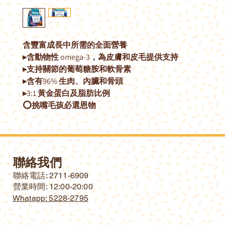
含豐富成長中所需的全面營養
▸含動物性 omega-3，為皮膚和皮毛提供支持
▸支持關節的葡萄糖胺和軟骨素
▸含有96% 生肉、內臟和骨頭
▸3:1 黃金蛋白及脂肪比例
⭕挑嘴毛孩必選恩物
聯絡我們
​聯絡電話: 2711-6909
營業時間: 12:00-20:00
Whatapp: 5228-2795