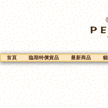
首頁
臨期特價貨品
最新商品
貓