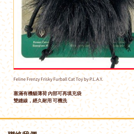
Feline Frenzy Frisky Furball Cat Toy by P.L.A.Y.
塞滿有機貓薄荷 內部可再填充袋
雙縫線，經久耐用 可機洗