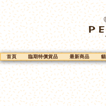
首頁
臨期特價貨品
最新商品
貓