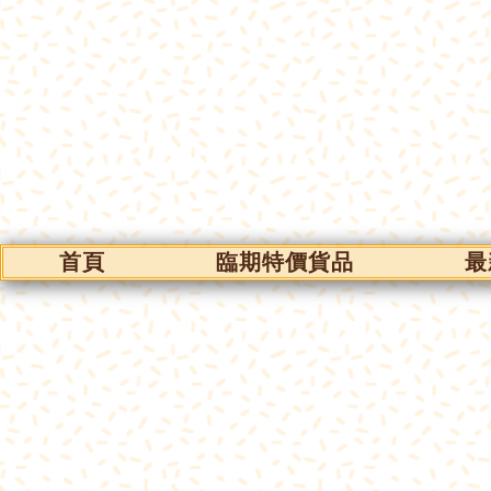
首頁
臨期特價貨品
最