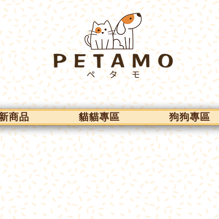
新商品
貓貓專區
狗狗專區