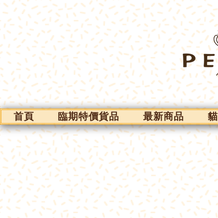
首頁
臨期特價貨品
最新商品
貓