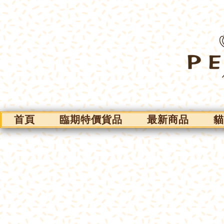
首頁
臨期特價貨品
最新商品
貓