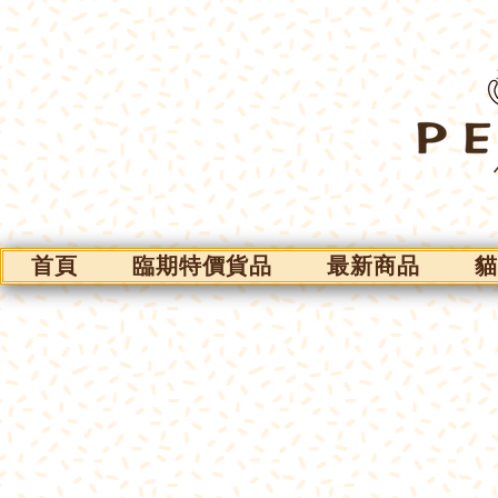
首頁
臨期特價貨品
最新商品
貓