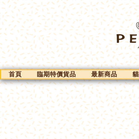
首頁
臨期特價貨品
最新商品
貓