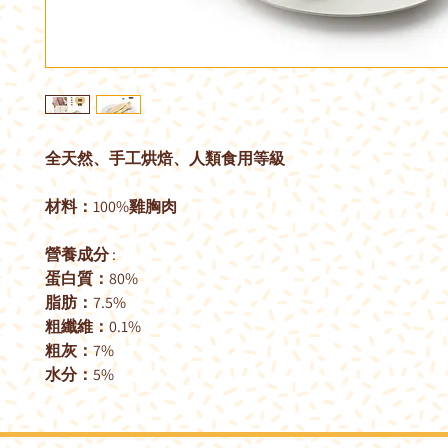
全天然、手工烘焙、人類食用等級
材料：
100%
雞胸肉
營養成分
:
蛋白質：
80%
脂肪：
7.5%
粗纖維：
0.1%
粗灰：
7%
水分：
5%