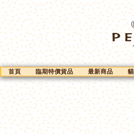
首頁
臨期特價貨品
最新商品
貓