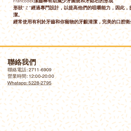
Francodex潔齒棒有助減少牙菌斑和牙結石的形成
形狀“ Z ”經過專門設計，以提高他們的咀嚼能力，因此
潔。
經常使用有利於牙齒和你寵物的牙齦清潔，完美的口腔衛
聯絡我們
​聯絡電話: 2711-6909
營業時間: 12:00-20:00
Whatapp: 5228-2795