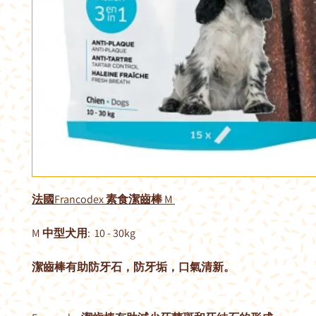
法國Francodex 素食潔齒棒 M
M 中型犬用: 10 - 30kg
潔齒棒有助防牙石，防牙垢，口氣清新。