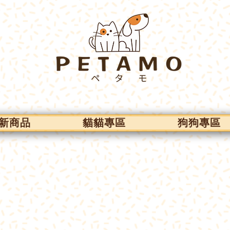
新商品
貓貓專區
狗狗專區