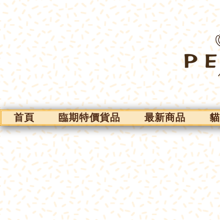
首頁
臨期特價貨品
最新商品
貓