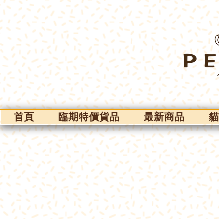
首頁
臨期特價貨品
最新商品
貓