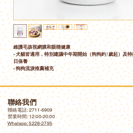
維護毛孩視網膜和眼睛健康
• 犬貓皆適用，特別建議中年期開始（狗狗約7歲起）及
日保養
• 狗狗流淚推薦補充
聯絡我們
​聯絡電話: 2711-6909
營業時間: 12:00-20:00
Whatapp: 5228-2795