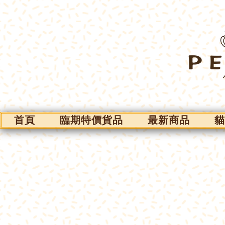
首頁
臨期特價貨品
最新商品
貓