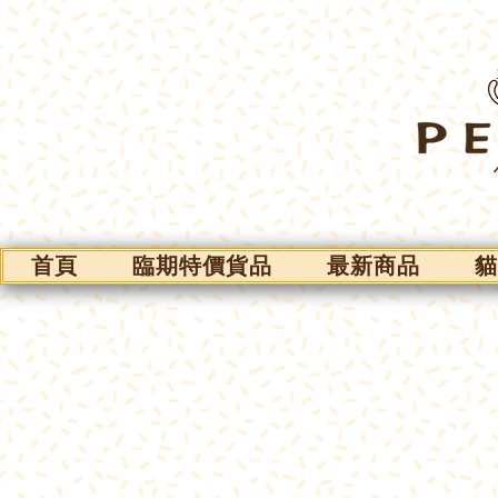
首頁
臨期特價貨品
最新商品
貓