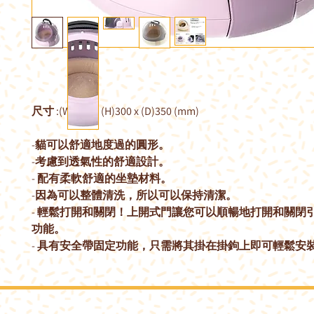
尺寸 :(W)350 x (H)300 x (D)350 (mm)
-貓可以舒適地度過的圓形。
-考慮到透氣性的舒適設計。
- 配有柔軟舒適的坐墊材料。
-因為可以整體清洗，所以可以保持清潔。
- 輕鬆打開和關閉！上開式門讓您可以順暢地打開和關閉
功能。
- 具有安全帶固定功能，只需將其掛在掛鉤上即可輕鬆安