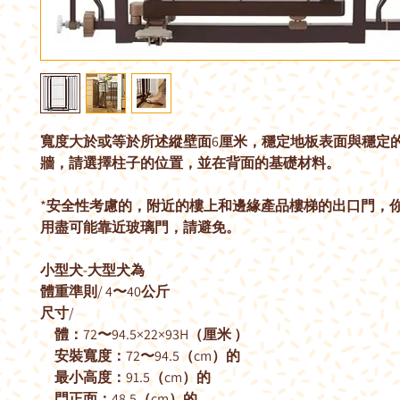
寬度大於或等於所述縱壁面6厘米，穩定地板表面與穩定
牆，請選擇柱子的位置，並在背面的基礎材料。
*安全性考慮的，附近的樓上和邊緣產品樓梯的出口門，
用盡可能靠近玻璃門，請避免。
小型犬-大型犬為
體重準則/ 4〜40公斤
尺寸/
體：72〜94.5×22×93H（厘米 ）
安裝寬度：72〜94.5（cm）的
最小高度：91.5（cm）的
門正面：48.5（cm）的