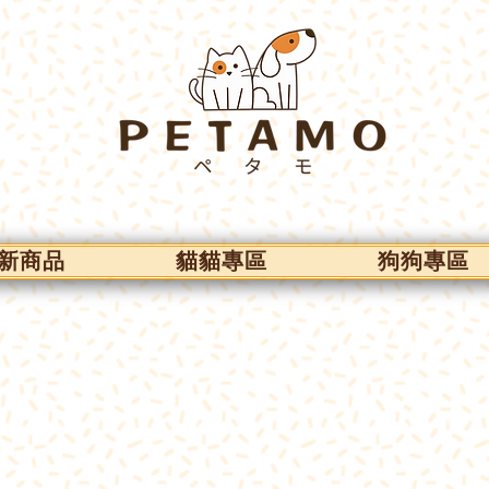
新商品
貓貓專區
狗狗專區