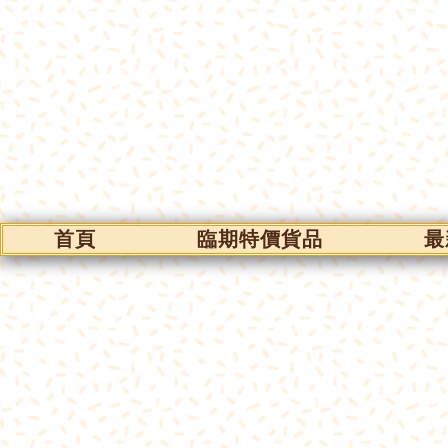
首頁
臨期特價貨品
最