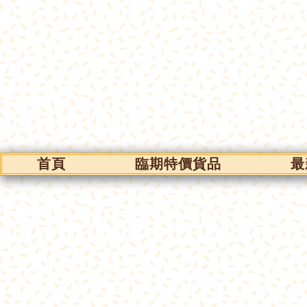
首頁
臨期特價貨品
最