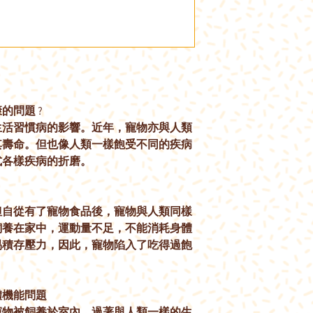
康的問題
?
生活習慣病的影響。近年，寵物亦與人類
其壽命。但也像人類一樣飽受不同的疾病
式各樣疾病的折磨。
但自從有了寵物食品後，寵物與人類同樣
飼養在家中，運動量不足，不能消耗身體
易積存壓力，因此，寵物陷入了吃得過飽
體機能問題
寵物被飼養於室內，過著與人類一樣的生