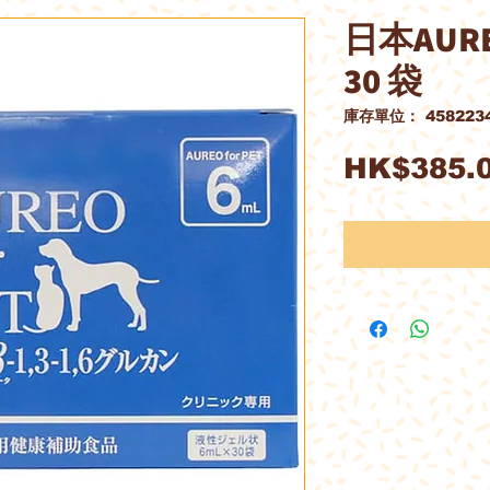
日本AURE
30 袋
庫存單位： 4582234
HK$385.