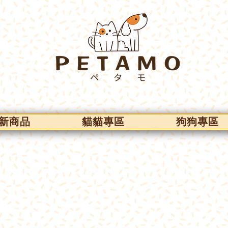
新商品
貓貓專區
狗狗專區