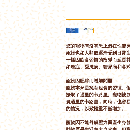
您的寵物有沒有患上潛在性健
寵物也如人類般逐漸受到日常
一樣因飲食習慣的改變而延長
如癌症、愛滋病、糖尿病和各
寵物因肥胖而增加問題
寵物本來是擁有粗食的習慣。
攝取了過量的卡路里。寵物被
裏過量的卡路里，同時，也容
的情況，以致體重不斷增加。
寵物因不能舒解壓力而產生身
動物原是生活在大自然中，但