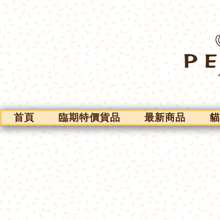
首頁
臨期特價貨品
最新商品
貓