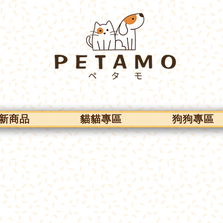
新商品
貓貓專區
狗狗專區