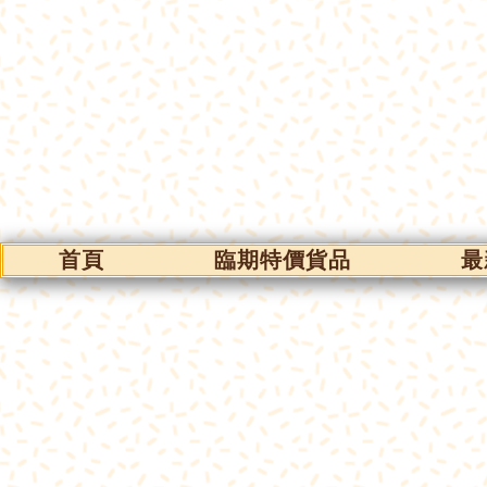
首頁
臨期特價貨品
最