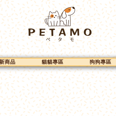
新商品
貓貓專區
狗狗專區