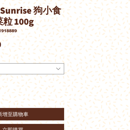
unrise 狗小食
粒 100g
918889
價
0
格
新增至購物車
立即購買