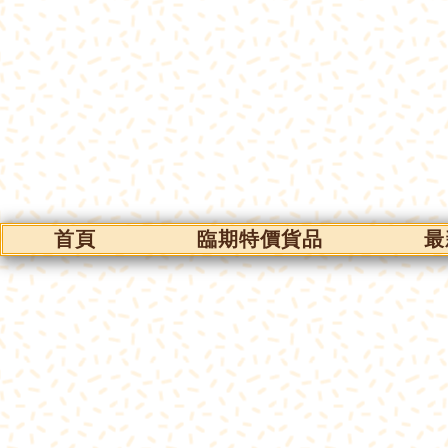
首頁
臨期特價貨品
最