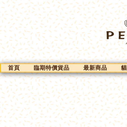
首頁
臨期特價貨品
最新商品
貓