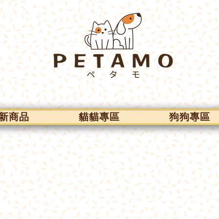
新商品
貓貓專區
狗狗專區