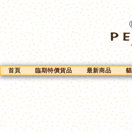
首頁
臨期特價貨品
最新商品
貓