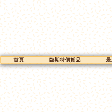
首頁
臨期特價貨品
最