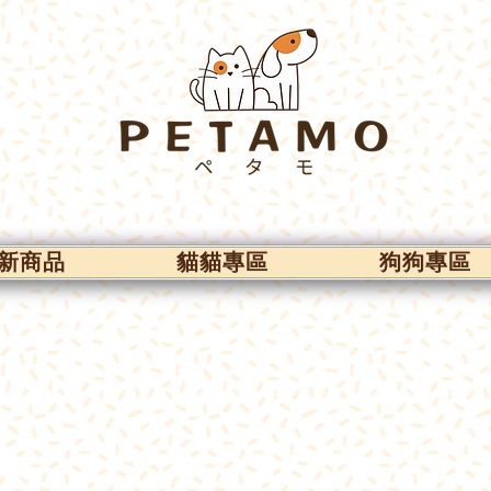
新商品
貓貓專區
狗狗專區