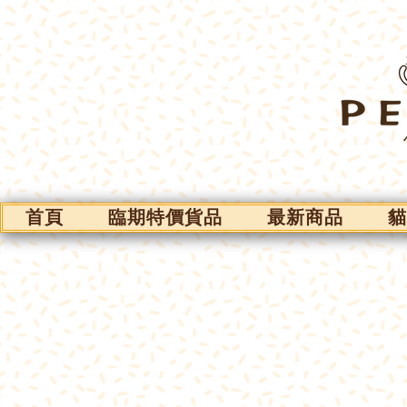
首頁
臨期特價貨品
最新商品
貓