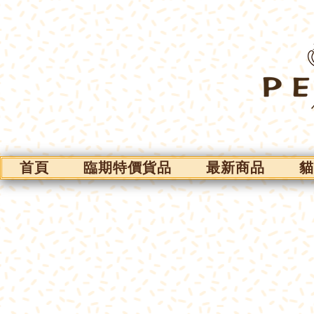
首頁
臨期特價貨品
最新商品
貓