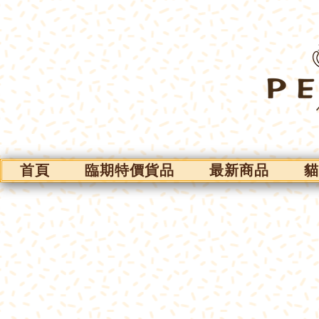
首頁
臨期特價貨品
最新商品
貓