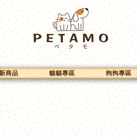
新商品
貓貓專區
狗狗專區