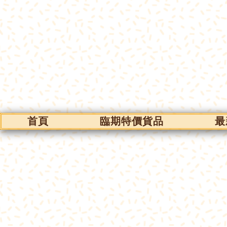
首頁
臨期特價貨品
最