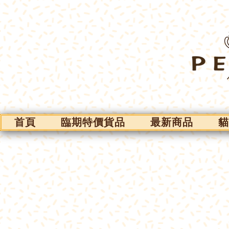
首頁
臨期特價貨品
最新商品
貓