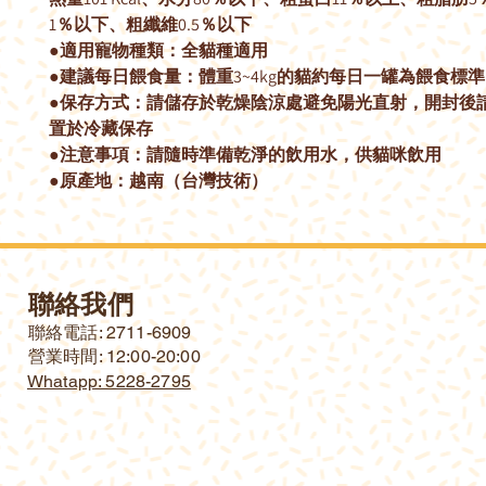
1％以下、粗纖維0.5％以下
●適用寵物種類：全貓種適用
●建議每日餵食量：體重3~4kg的貓約每日一罐為餵食標準
●保存方式：請儲存於乾燥陰涼處避免陽光直射，開封後
置於冷藏保存
●注意事項：請隨時準備乾淨的飲用水，供貓咪飲用
●原產地：越南（台灣技術）
聯絡我們
​聯絡電話: 2711-6909
營業時間: 12:00-20:00
Whatapp: 5228-2795