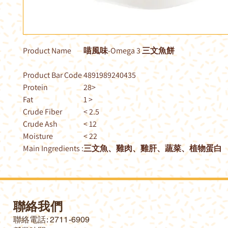
Product Name
喵風味-Omega 3 三文魚餅
Product Bar Code
4891989240435
Protein
28>
Fat
1 >
Crude Fiber
< 2.5
Crude Ash
< 12
Moisture
< 22
Main Ingredients :
三文魚、雞肉、雞肝、蔬菜、植物蛋白
聯絡我們
​聯絡電話: 2711-6909