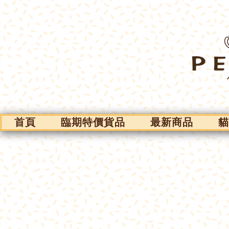
首頁
臨期特價貨品
最新商品
貓