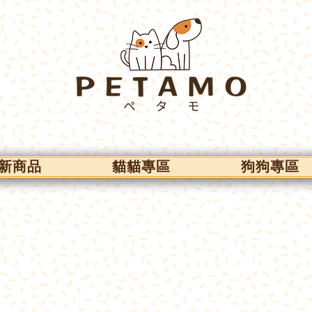
新商品
貓貓專區
狗狗專區