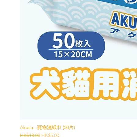
Akusa - 寵物濕紙巾 (50片)
一般價格
促銷價格
HK$18.00
HK$5.00