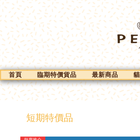
首頁
臨期特價貨品
最新商品
貓
短期特價品