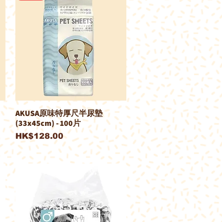
AKUSA原味特厚尺半尿墊
(33x45cm) - 100片
價格
HK$128.00