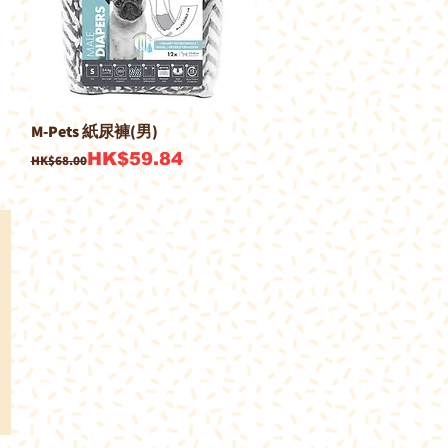
M-Pets 紙尿褲(男)
一般價格
促銷價格
HK$59.84
HK$68.00