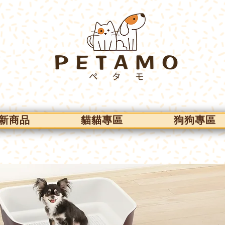
新商品
貓貓專區
狗狗專區