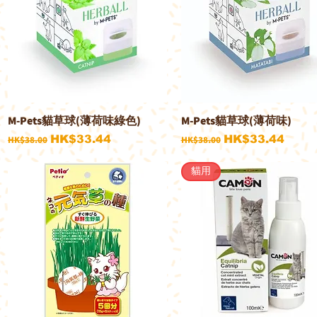
M-Pets貓草球(薄荷味綠色)
M-Pets貓草球(薄荷味)
快速瀏覽
快速瀏覽
一般價格
促銷價格
一般價格
促銷價格
HK$33.44
HK$33.44
HK$38.00
HK$38.00
貓用