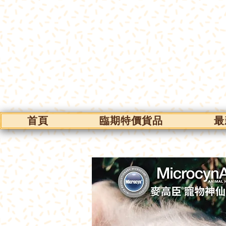
首頁
臨期特價貨品
最