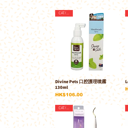
CAT/DOG
Divine Pets 口腔護理噴霧
快速瀏覽
130ml
價格
HK$106.00
CAT/DOG