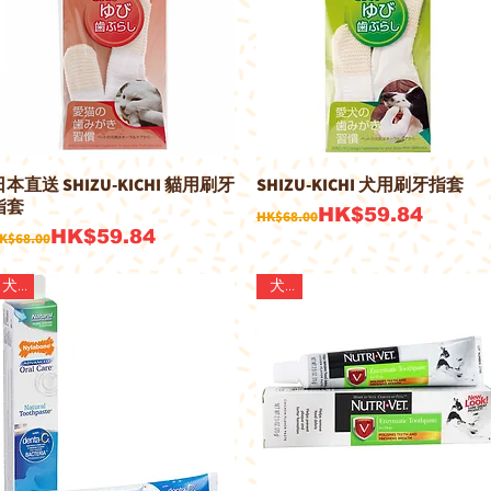
日本直送 SHIZU-KICHI 貓用刷牙
SHIZU-KICHI 犬用刷牙指套
快速瀏覽
快速瀏覽
指套
一般價格
促銷價格
HK$59.84
HK$68.00
一般價格
促銷價格
HK$59.84
K$68.00
犬用
犬用