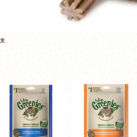
7支
快速瀏覽