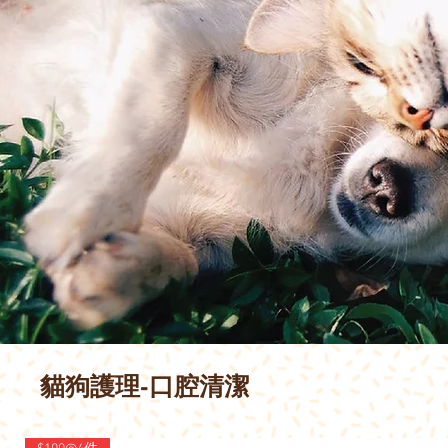
貓狗護理-口腔清潔