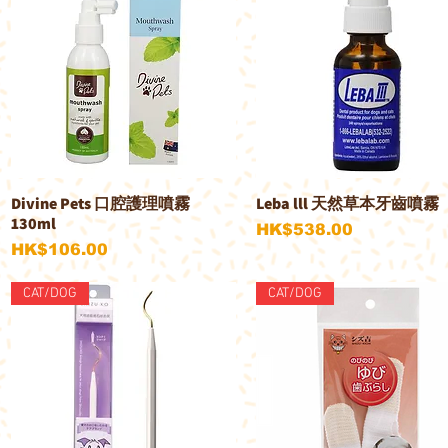
Divine Pets 口腔護理噴霧
Leba lll 天然草本牙齒噴霧
快速瀏覽
快速瀏覽
130ml
價格
HK$538.00
價格
HK$106.00
CAT/DOG
CAT/DOG