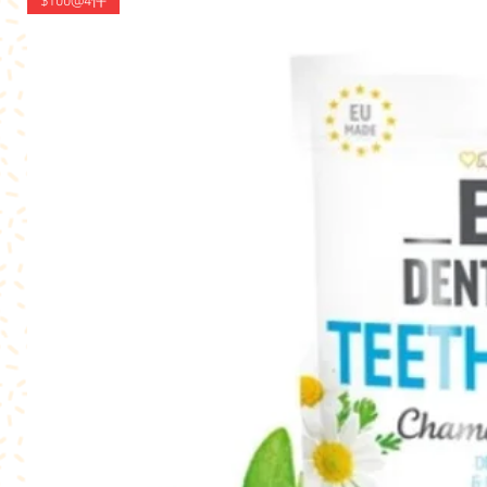
$100@4件