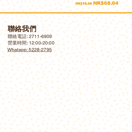
一般價格
促銷價格
HK$68.64
HK$78.00
聯絡我們
​聯絡電話: 2711-6909
營業時間: 12:00-20:00
Whatapp: 5228-2795